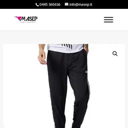
0445 360636
info@masep.it