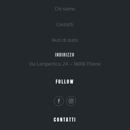
Chi siamo
Contatti
Aiuti di stato
INDIRIZZO
Via Lampertico, 24 – 36016 Thiene
FOLLOW
CONTATTI