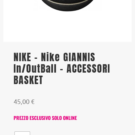
NIKE – Nike GIANNIS
In/OutBall – ACCESSORI
BASKET
45,00
€
PREZZO ESCLUSIVO SOLO ONLINE