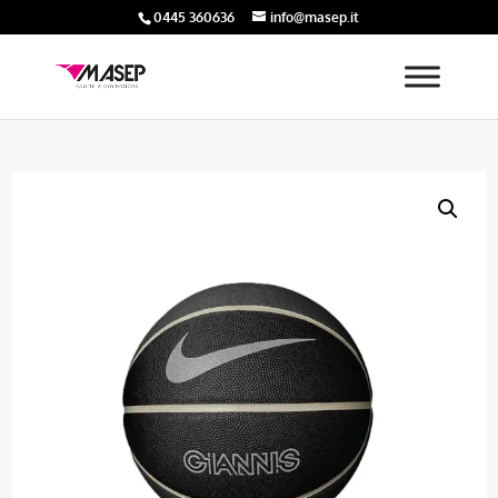
0445 360636
info@masep.it