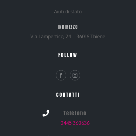
Aiuti di stato
INDIRIZZO
Via Lampertico, 24 – 36016 Thiene
FOLLOW
CONTATTI
Telefono

0445 360636