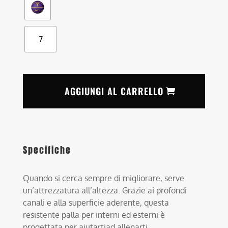
7
AGGIUNGI AL CARRELLO
Specifiche
Quando si cerca sempre di migliorare, serve
un’attrezzatura all’altezza. Grazie ai profondi
canali e alla superficie aderente, questa
resistente palla per interni ed esterni è
progettata per aiutartiad allenarti