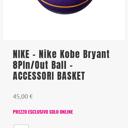
NIKE – Nike Kobe Bryant
8PIn/Out Ball –
ACCESSORI BASKET
45,00
€
PREZZO ESCLUSIVO SOLO ONLINE