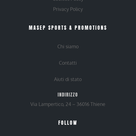
Privacy Policy
MASEP SPORTS & PROMOTIONS
Chi siamo
Contatti
Aiuti di stato
INDIRIZZO
Via Lampertico, 24 – 36016 Thiene
FOLLOW