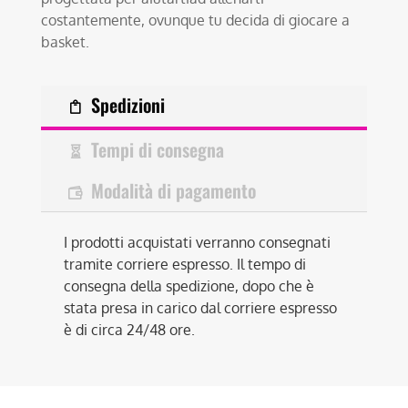
costantemente, ovunque tu decida di giocare a
basket.
Spedizioni
Tempi di consegna
Modalità di pagamento
I prodotti acquistati verranno consegnati
tramite corriere espresso. Il tempo di
consegna della spedizione, dopo che è
stata presa in carico dal corriere espresso
è di circa 24/48 ore.