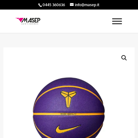
0445 360636
info@masep.it