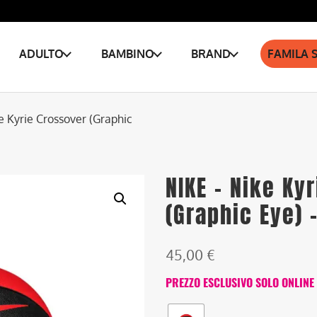
ADULTO
BAMBINO
BRAND
FAMILA 
e Kyrie Crossover (Graphic
NIKE – Nike Ky
(Graphic Eye) 
45,00
€
PREZZO ESCLUSIVO SOLO ONLINE