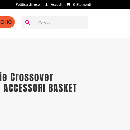
Politica di reso
Accedi
0 Elementi
SCHIO
rie Crossover
– ACCESSORI BASKET