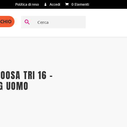
Politica di reso
Accedi
0 Elementi
SCHIO
NOOSA TRI 16 –
NG UOMO