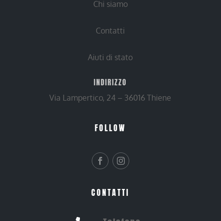
Chi siamo
Contatti
Aiuti di stato
INDIRIZZO
Via Lampertico, 24 – 36016 Thiene
FOLLOW
CONTATTI