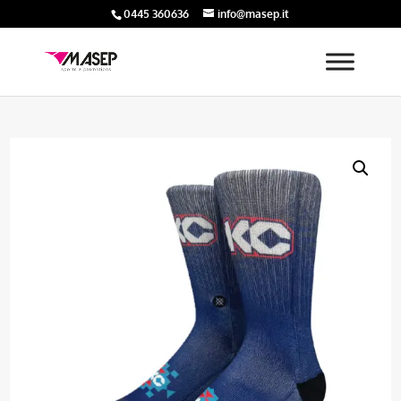
0445 360636
info@masep.it