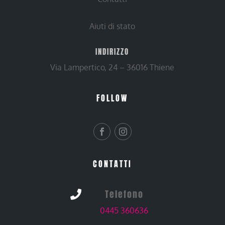
Aiuti di stato
INDIRIZZO
Via Lampertico, 24 – 36016 Thiene
FOLLOW
CONTATTI
Telefono

0445 360636