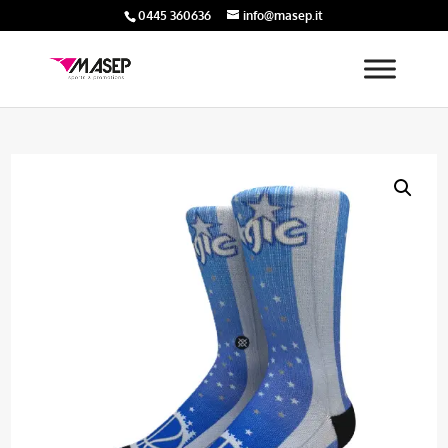
0445 360636
info@masep.it