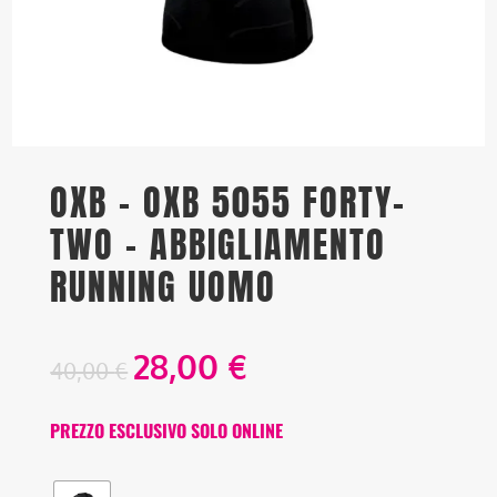
OXB – OXB 5055 FORTY-
TWO – ABBIGLIAMENTO
RUNNING UOMO
28,00
€
40,00
€
PREZZO ESCLUSIVO SOLO ONLINE