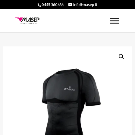
0445 360636
info@masep.it