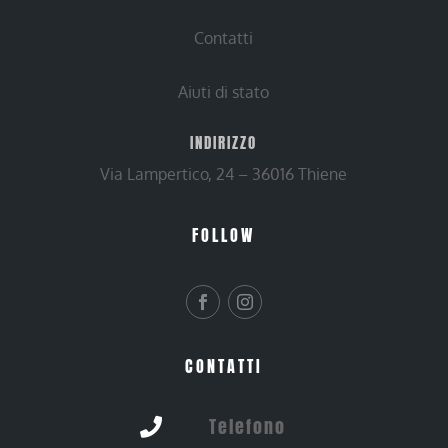
Contatti
Aiuti di stato
INDIRIZZO
Via Lampertico, 24 – 36016 Thiene
FOLLOW
CONTATTI
Telefono
