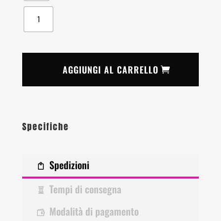
1
AGGIUNGI AL CARRELLO
Specifiche
Spedizioni
Tempi di consegna
Modalità di pagamento