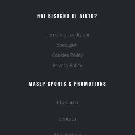
HAI BISOGNO DI AIUTO?
Termini e condizioni
Spedizioni
Cookies Policy
Privacy Policy
MASEP SPORTS & PROMOTIONS
Chi siamo
Contatti
Aiuti di stato