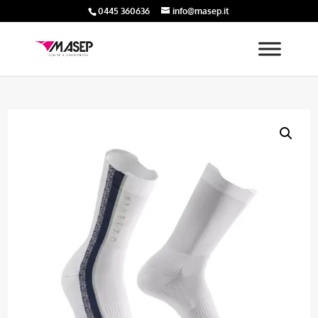
0445 360636
info@masep.it