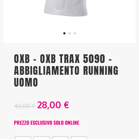
OXB – OXB TRAX 5090 –
ABBIGLIAMENTO RUNNING
UOMO
28,00
€
40,00
€
PREZZO ESCLUSIVO SOLO ONLINE