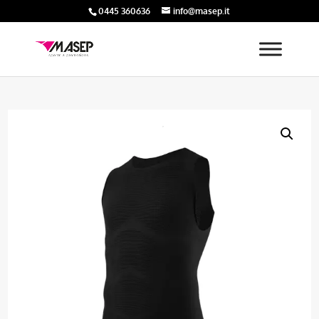
0445 360636
info@masep.it