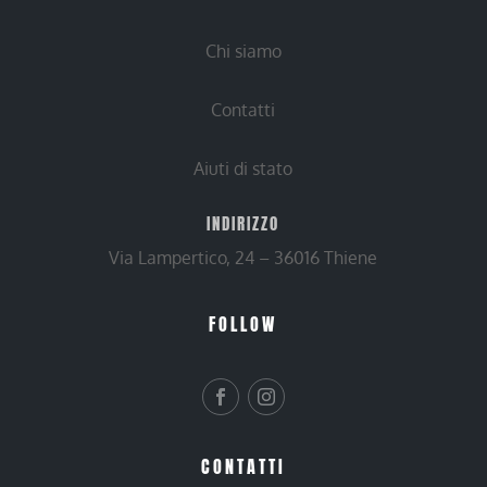
Chi siamo
Contatti
Aiuti di stato
INDIRIZZO
Via Lampertico, 24 – 36016 Thiene
FOLLOW
CONTATTI