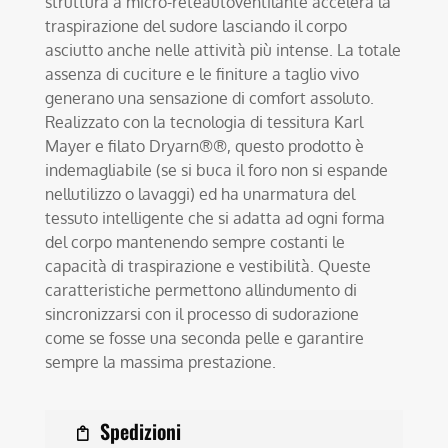
struttura a micro-reteautoventilante accelera la
traspirazione del sudore lasciando il corpo
asciutto anche nelle attività più intense. La totale
assenza di cuciture e le finiture a taglio vivo
generano una sensazione di comfort assoluto.
Realizzato con la tecnologia di tessitura Karl
Mayer e filato Dryarn®®, questo prodotto è
indemagliabile (se si buca il foro non si espande
nellutilizzo o lavaggi) ed ha unarmatura del
tessuto intelligente che si adatta ad ogni forma
del corpo mantenendo sempre costanti le
capacità di traspirazione e vestibilità. Queste
caratteristiche permettono allindumento di
sincronizzarsi con il processo di sudorazione
come se fosse una seconda pelle e garantire
sempre la massima prestazione.
Spedizioni