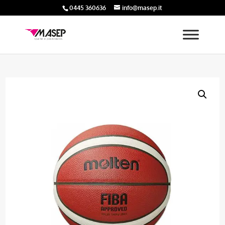
0445 360636
info@masep.it