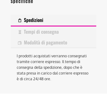
Specifiche
Spedizioni
Tempi di consegna
Modalità di pagamento
I prodotti acquistati verranno consegnati
tramite corriere espresso. Il tempo di
consegna della spedizione, dopo che è
stata presa in carico dal corriere espresso
è di circa 24/48 ore.