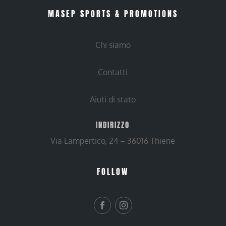
MASEP SPORTS & PROMOTIONS
Chi siamo
Contatti
Aiuti di stato
INDIRIZZO
Via Lampertico, 24 – 36016 Thiene
FOLLOW