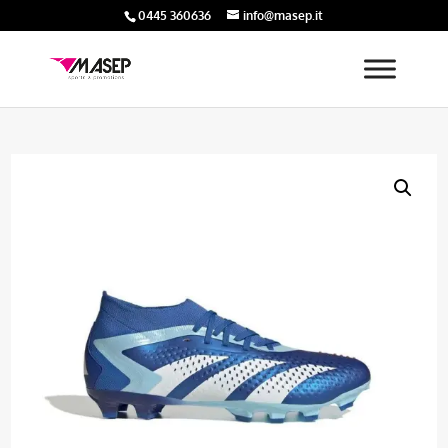
0445 360636
info@masep.it