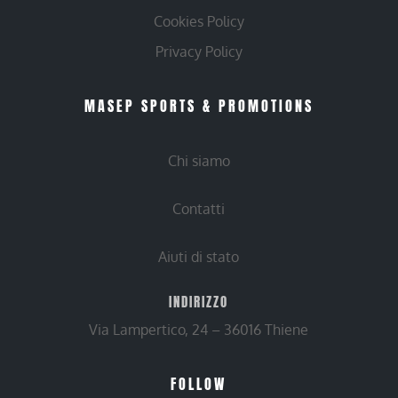
Cookies Policy
Privacy Policy
MASEP SPORTS & PROMOTIONS
Chi siamo
Contatti
Aiuti di stato
INDIRIZZO
Via Lampertico, 24 – 36016 Thiene
FOLLOW