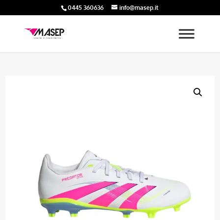
0445 360636
info@masep.it