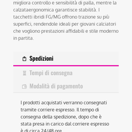
migliora controllo e sensibilità di palla, mentre la
calzataergonomica garantisce stabilità. I
tacchetti ibridi FG/MG offrono trazione su più
superfici, rendendole ideali per giovani calciatori
che vogliono prestazioni affidabili e stile moderno
in partita.
Spedizioni
Tempi di consegna
Modalità di pagamento
I prodotti acquistati verranno consegnati
tramite corriere espresso. Il tempo di
consegna della spedizione, dopo che è
stata presa in carico dal corriere espresso
è di circa 24/48 ore.