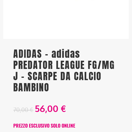
ADIDAS – adidas
PREDATOR LEAGUE FG/MG
J – SCARPE DA CALCIO
BAMBINO
56,00
€
70,00
€
PREZZO ESCLUSIVO SOLO ONLINE