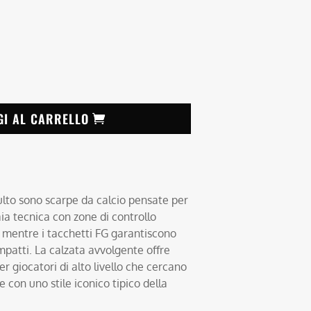
GI AL CARRELLO
lto sono scarpe da calcio pensate per
ia tecnica con zone di controllo
a, mentre i tacchetti FG garantiscono
mpatti. La calzata avvolgente offre
er giocatori di alto livello che cercano
e con uno stile iconico tipico della