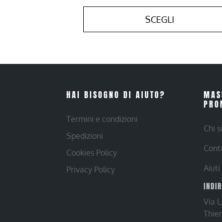
SCEGLI
HAI BISOGNO DI AIUTO?
MAS
PRO
Termini e condizioni
Chi 
Spedizioni
Cont
Cookies Policy
Aiuti
Privacy Policy
INDI
Via 
Thie