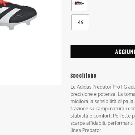
46
AGGIUN
Specifiche
Le Adidas Predator Pro FG adu
precisione e potenza. La toma
migliora la sensibilità di pall
trazione su campi naturali co
stabilità e comfort. Perfette p
scarpe affidabili, performanti 
linea Predator.