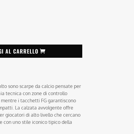
GI AL CARRELLO
lto sono scarpe da calcio pensate per
ia tecnica con zone di controllo
a, mentre i tacchetti FG garantiscono
mpatti. La calzata avvolgente offre
er giocatori di alto livello che cercano
e con uno stile iconico tipico della