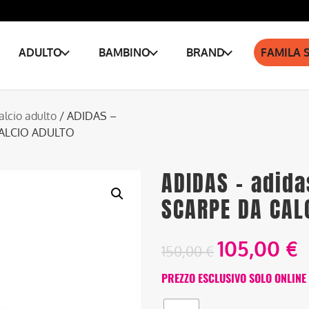
ADULTO
BAMBINO
BRAND
FAMILA 
alcio adulto
/ ADIDAS –
 CALCIO ADULTO
ADIDAS – adida
SCARPE DA CAL
105,00
€
150,00
€
PREZZO ESCLUSIVO SOLO ONLINE