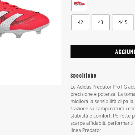
42
43
44.5
AGGIUN
Specifiche
Le Adidas Predator Pro FG adu
precisione e potenza. La toma
migliora la sensibilità di pall
trazione su campi naturali co
stabilità e comfort. Perfette p
scarpe affidabili, performanti 
linea Predator.