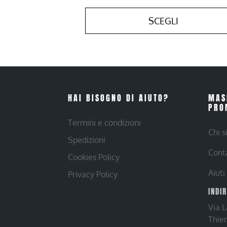
SCEGLI
HAI BISOGNO DI AIUTO?
MAS
PRO
Termini e condizioni
Chi 
Spedizioni
Cont
Cookies Policy
Aiuti
Privacy Policy
INDI
Via 
Thie