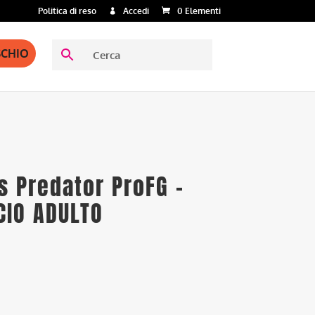
Politica di reso
Accedi
0 Elementi
SCHIO
s Predator ProFG –
CIO ADULTO