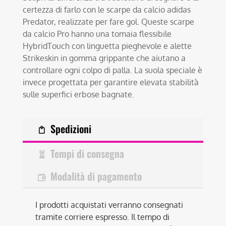
certezza di farlo con le scarpe da calcio adidas
Predator, realizzate per fare gol. Queste scarpe
da calcio Pro hanno una tomaia flessibile
HybridTouch con linguetta pieghevole e alette
Strikeskin in gomma grippante che aiutano a
controllare ogni colpo di palla. La suola speciale è
invece progettata per garantire elevata stabilità
sulle superfici erbose bagnate.
Spedizioni
Tempi di consegna
Modalità di pagamento
I prodotti acquistati verranno consegnati
tramite corriere espresso. Il tempo di