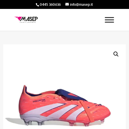
0445 360636
info@masep.it