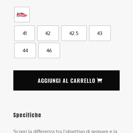
41
42
42.5
43
44
46
AGGIUNGI AL CARRELLO
Specifiche
Scopri la differenza tra l’obiettivo di segnare e la