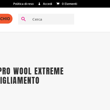
Politica di reso
Accedi
0 Elementi
SCHIO
 PRO WOOL EXTREME
BIGLIAMENTO