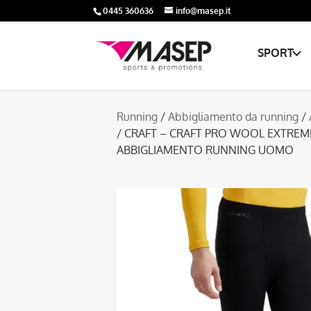
0445 360636
info@masep.it
SPORT
Running
/
Abbigliamento da running
/
/ CRAFT – CRAFT PRO WOOL EXTREME
ABBIGLIAMENTO RUNNING UOMO