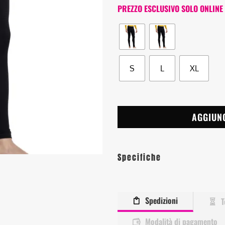
PREZZO ESCLUSIVO SOLO ONLINE
S
L
XL
AGGIUN
Specifiche
Spedizioni
T
Modalità di pagamento