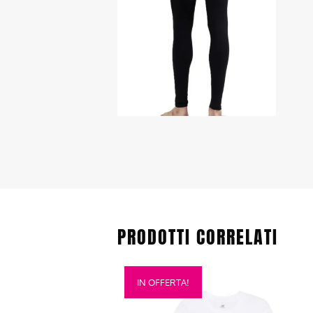
PRODOTTI CORRELATI
Questo
IN OFFERTA!
prodotto
ha