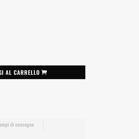
GI AL CARRELLO
empi di consegna