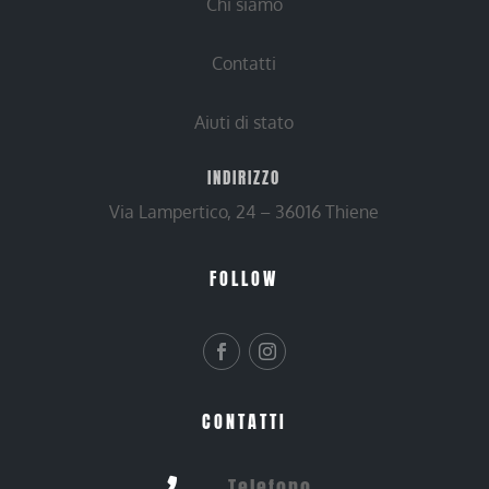
Chi siamo
Contatti
Aiuti di stato
INDIRIZZO
Via Lampertico, 24 – 36016 Thiene
FOLLOW
CONTATTI
Telefono
