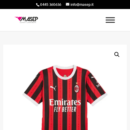
0445 360636
info@masep.it