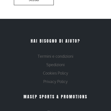
HAI BISOGNO DI AIUTO?
Termini e condizioni
Spedizioni
Cookies Policy
Privacy Policy
MASEP SPORTS & PROMOTIONS