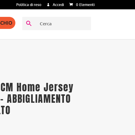
Politica di reso
Accedi
0 Elementi
SCHIO
ACM Home Jersey
 – ABBIGLIAMENTO
LTO