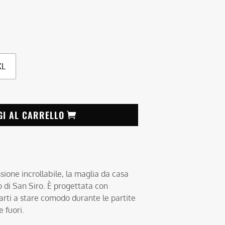
XL
GI AL CARRELLO
ssione incrollabile, la maglia da casa
to di San Siro. È progettata con
tarti a stare comodo durante le partite
 fuori.