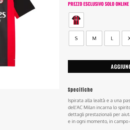
PREZZO ESCLUSIVO SOLO ONLINE
S
M
L
AGGIUN
Specifiche
Ispirata alla lealtà e a una pa
dell’AC Milan incarna lo spiri
dettagli prestazionali per aiu
e in ogni momento, in campo e