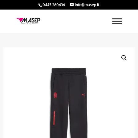
0445 360636
info@masep.it