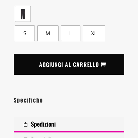
S
M
L
XL
AGGIUNGI AL CARRELLO
Specifiche
Spedizioni