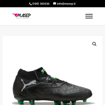
0445 360636
info@masep.it