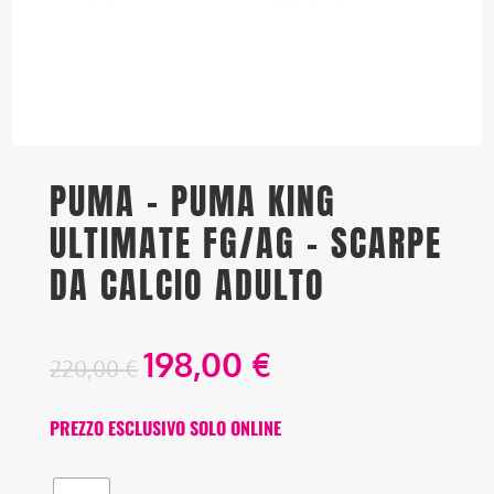
PUMA – PUMA KING
ULTIMATE FG/AG – SCARPE
DA CALCIO ADULTO
198,00
€
220,00
€
PREZZO ESCLUSIVO SOLO ONLINE