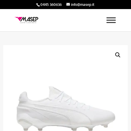
0445 360636
info@masep.it