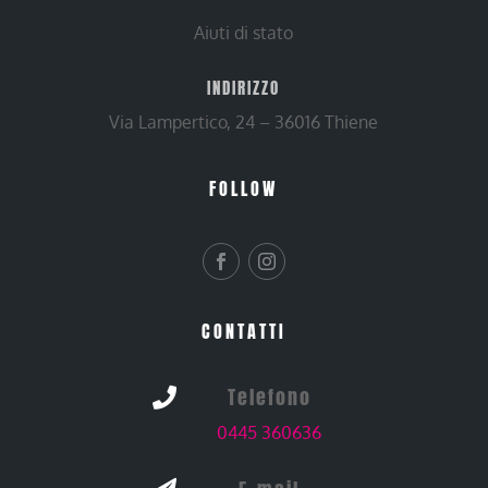
Aiuti di stato
INDIRIZZO
Via Lampertico, 24 – 36016 Thiene
FOLLOW
CONTATTI
Telefono

0445 360636