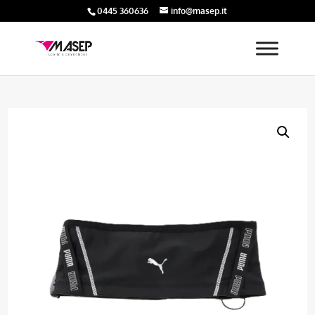
0445 360636
info@masep.it