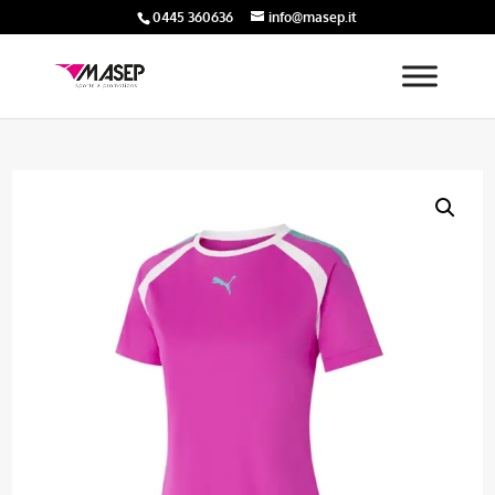
0445 360636
info@masep.it