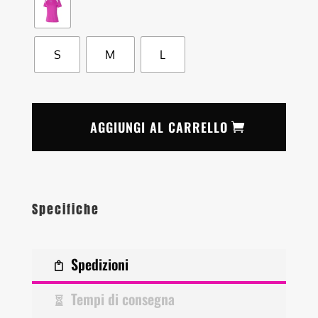
S
M
L
AGGIUNGI AL CARRELLO
Specifiche
Spedizioni
Tempi di consegna