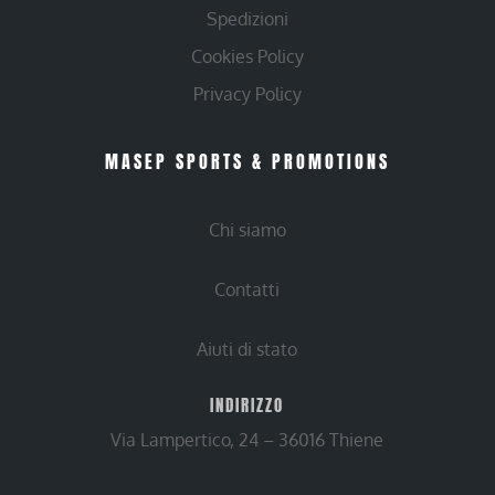
Spedizioni
Cookies Policy
Privacy Policy
MASEP SPORTS & PROMOTIONS
Chi siamo
Contatti
Aiuti di stato
INDIRIZZO
Via Lampertico, 24 – 36016 Thiene