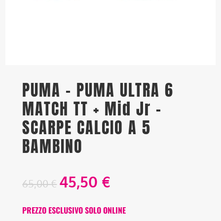
PUMA – PUMA ULTRA 6
MATCH TT + Mid Jr –
SCARPE CALCIO A 5
BAMBINO
45,50
€
65,00
€
PREZZO ESCLUSIVO SOLO ONLINE