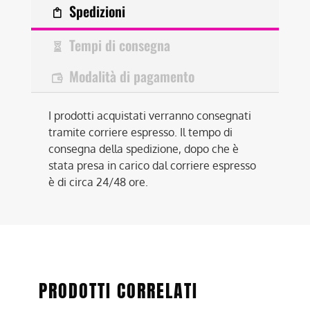
Spedizioni
Tempi di consegna
Modalità di pagamento
I prodotti acquistati verranno consegnati
tramite corriere espresso. Il tempo di
consegna della spedizione, dopo che è
stata presa in carico dal corriere espresso
è di circa 24/48 ore.
PRODOTTI CORRELATI