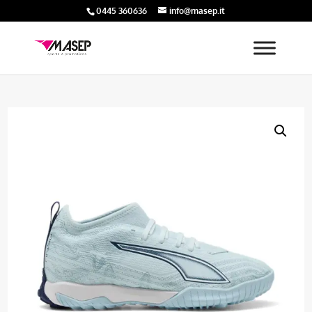
0445 360636
info@masep.it