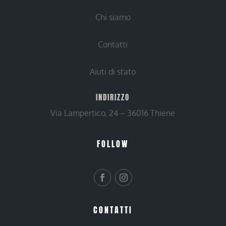
Chi siamo
Contatti
Aiuti di stato
INDIRIZZO
Via Lampertico, 24 – 36016 Thiene
FOLLOW
CONTATTI