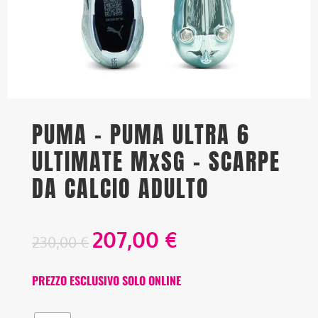
PUMA – PUMA ULTRA 6
ULTIMATE MxSG – SCARPE
DA CALCIO ADULTO
207,00
€
230,00
€
PREZZO ESCLUSIVO SOLO ONLINE