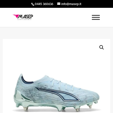
0445 360636
info@masep.it