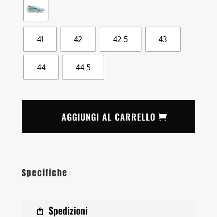
41
42
42.5
43
44
44.5
AGGIUNGI AL CARRELLO
Specifiche
Spedizioni