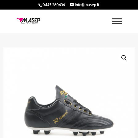
0445 360636
info@masep.it