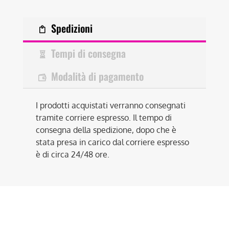
Spedizioni
Tempi di consegna
Modalità di pagamento
I prodotti acquistati verranno consegnati
tramite corriere espresso. Il tempo di
consegna della spedizione, dopo che è
stata presa in carico dal corriere espresso
è di circa 24/48 ore.