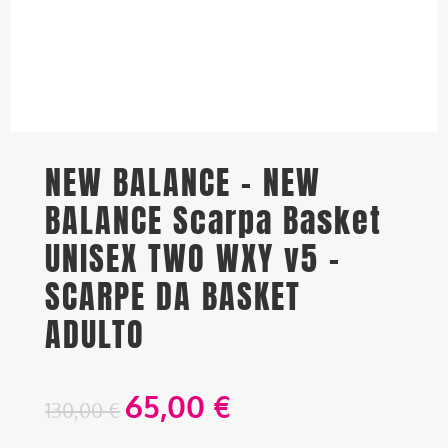
NEW BALANCE – NEW
BALANCE Scarpa Basket
UNISEX TWO WXY v5 –
SCARPE DA BASKET
ADULTO
65,00
€
130,00
€