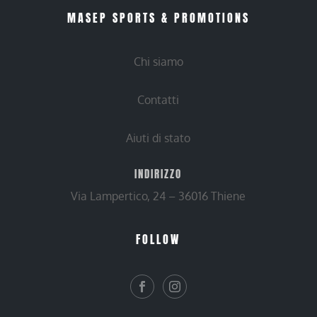
MASEP SPORTS & PROMOTIONS
Chi siamo
Contatti
Aiuti di stato
INDIRIZZO
Via Lampertico, 24 – 36016 Thiene
FOLLOW