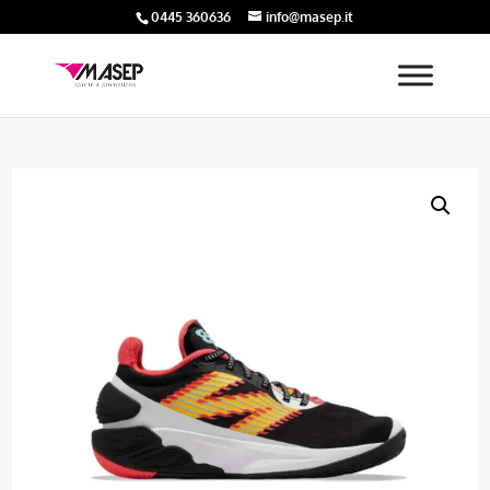
0445 360636
info@masep.it