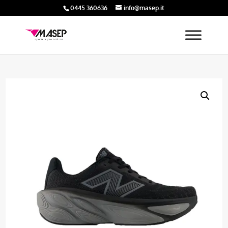
0445 360636
info@masep.it