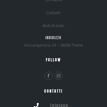
Contatti
Aiuti di stato
INDIRIZZO
Via Lampertico, 24 – 36016 Thiene
FOLLOW
CONTATTI
Telefono
