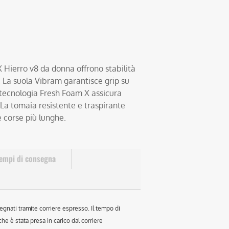
Hierro v8 da donna offrono stabilità
l. La suola Vibram garantisce grip su
a tecnologia Fresh Foam X assicura
La tomaia resistente e traspirante
 corse più lunghe.
empi di consegna
egnati tramite corriere espresso. Il tempo di
e è stata presa in carico dal corriere