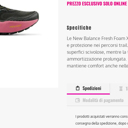
PREZZO ESCLUSIVO SOLO ONLINE
Specifiche
Le New Balance Fresh Foam X 
e protezione nei percorsi trai
superfici scivolose, mentre l
ammortizzazione prolungata. 
mantiene comfort anche nelle
Spedizioni
T
Modalità di pagamento
I prodotti acquistati verranno cons
consegna della spedizione, dopo ch