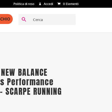
Politica di reso
Accedi
0 Elementi
SCHIO
 NEW BALANCE
s Performance
 – SCARPE RUNNING