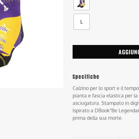
L
AGGIUN
Specifiche
Calzino per lo sport e il temp
pianta e fascia elastica per la
asciugatura. Stampato in digi
Ispirato a DBook“Be Legendar
prima della sua morte.