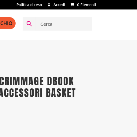
Politica di reso
Accedi
0 Elementi
SCHIO
SCRIMMAGE DBOOK
 ACCESSORI BASKET