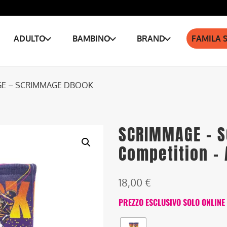
ADULTO
BAMBINO
BRAND
FAMILA 
GE – SCRIMMAGE DBOOK
SCRIMMAGE – 
Competition –
18,00
€
PREZZO ESCLUSIVO SOLO ONLINE