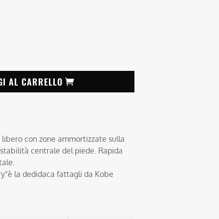
GI AL CARRELLO
o libero con zone ammortizzate sulla
 stabilità centrale del piede. Rapida
tale.
y”è la dedidaca fattagli da Kobe