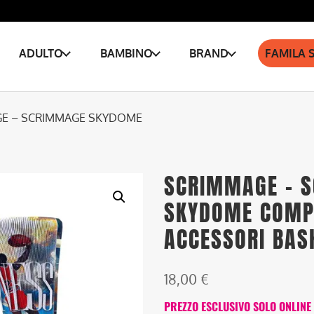
ADULTO
BAMBINO
BRAND
FAMILA 
GE – SCRIMMAGE SKYDOME
SCRIMMAGE – 
SKYDOME COMPE
ACCESSORI BAS
18,00
€
PREZZO ESCLUSIVO SOLO ONLINE