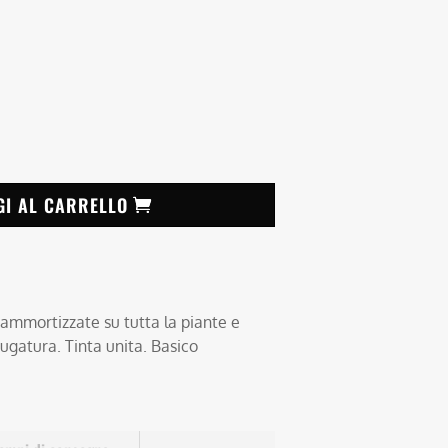
GI AL CARRELLO
 ammortizzate su tutta la piante e
iugatura. Tinta unita. Basico