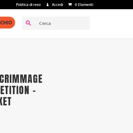
Politica di reso
Accedi
0 Elementi
SCHIO
SCRIMMAGE
TITION –
KET