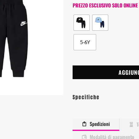
PREZZO ESCLUSIVO SOLO ONLINE
5-6Y
AGGIUN
Specifiche
Spedizioni
T
Modalità di pagamento