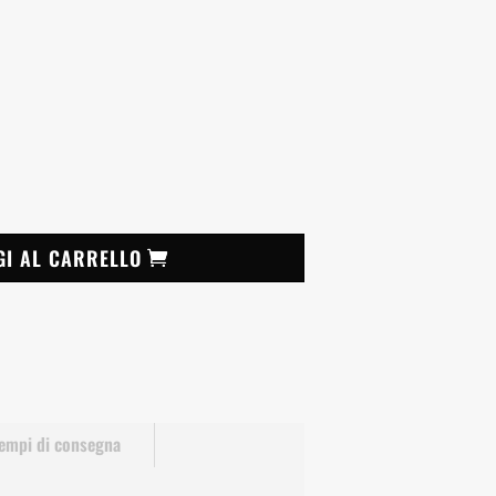
GI AL CARRELLO
empi di consegna