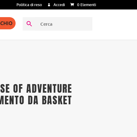
Politica di reso
Accedi
0 Elementi
SCHIO
NSE OF ADVENTURE
AMENTO DA BASKET