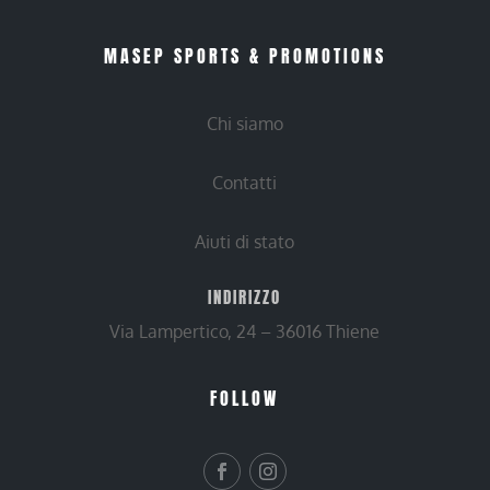
MASEP SPORTS & PROMOTIONS
Chi siamo
Contatti
Aiuti di stato
INDIRIZZO
Via Lampertico, 24 – 36016 Thiene
FOLLOW