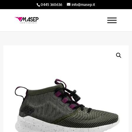
0445 360636
info@masep.it