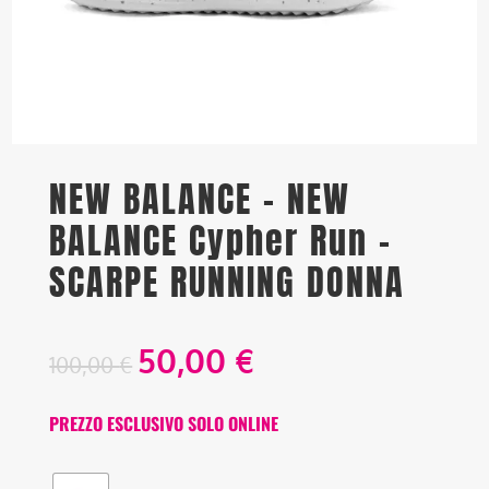
NEW BALANCE – NEW
BALANCE Cypher Run –
SCARPE RUNNING DONNA
50,00
€
100,00
€
PREZZO ESCLUSIVO SOLO ONLINE