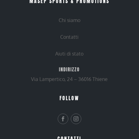
MASEP SPORTS & PROMOTIONS
Chi siamo
Contatti
Aiuti di stato
INDIRIZZO
Via Lampertico, 24 – 36016 Thiene
FOLLOW
CONTATTI