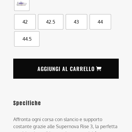
42
42.5
43
44
44.5
AGGIUNGI AL CARRELLO
Specifiche
Affronta ogni corsa con slancio e supporto
costante grazie alle Supernova Rise 3, la perfetta