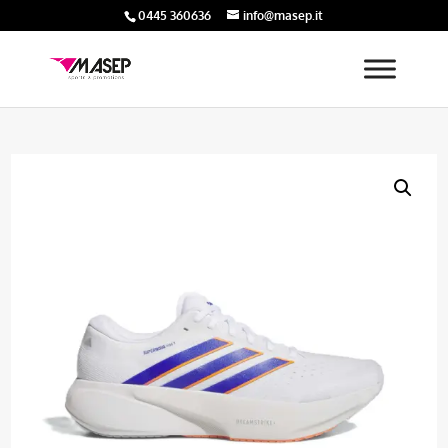
0445 360636
info@masep.it