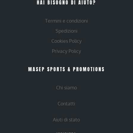
HAI BISOGNO DI AIUTO?
Termini e condizioni
Spedizioni
Cookies Policy
Privacy Policy
MASEP SPORTS & PROMOTIONS
Chi siamo
Contatti
Aiuti di stato