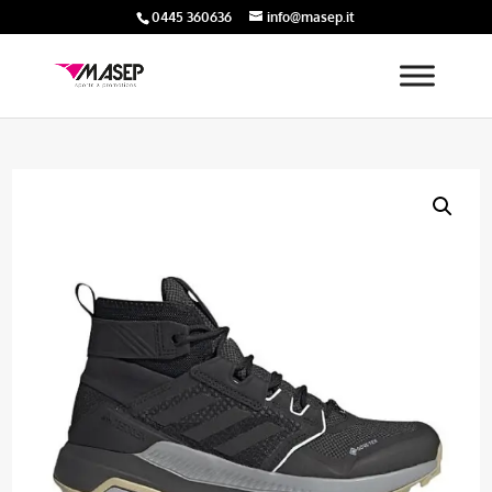
0445 360636
info@masep.it