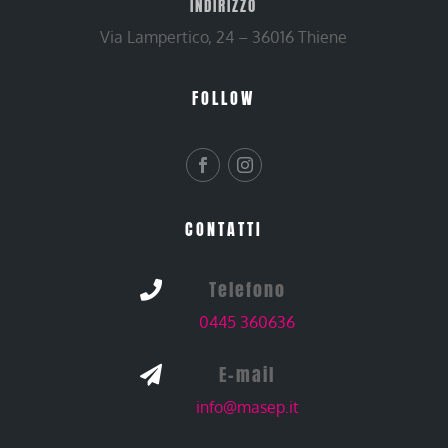
INDIRIZZO
Via Lampertico, 24 – 36016 Thiene
FOLLOW
CONTATTI
Telefono

0445 360636
E-mail

info@masep.it