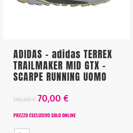
ADIDAS – adidas TERREX
TRAILMAKER MID GTX –
SCARPE RUNNING UOMO
70,00
€
140,00
€
PREZZO ESCLUSIVO SOLO ONLINE