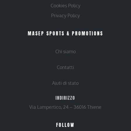
Cookies Policy
Privacy Policy
MASEP SPORTS & PROMOTIONS
Chi siamo
Contatti
Aiuti di stato
INDIRIZZO
Via Lampertico, 24 – 36016 Thiene
FOLLOW