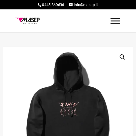
0445 360636
info@masep.it