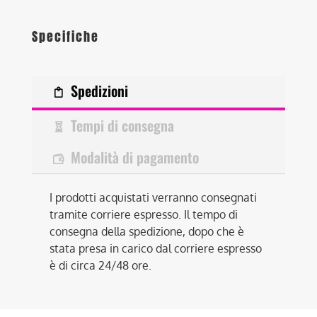
Specifiche
Spedizioni
Tempi di consegna
Modalità di pagamento
I prodotti acquistati verranno consegnati
tramite corriere espresso. Il tempo di
consegna della spedizione, dopo che è
stata presa in carico dal corriere espresso
è di circa 24/48 ore.