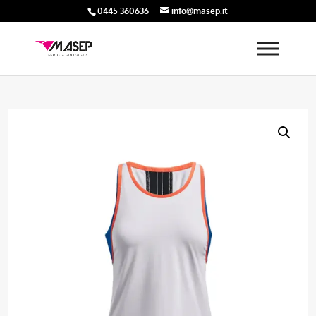
0445 360636
info@masep.it