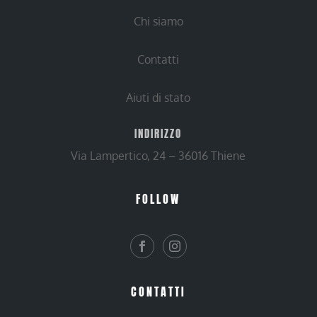
Chi siamo
Contatti
Aiuti di stato
INDIRIZZO
Via Lampertico, 24 – 36016 Thiene
FOLLOW
CONTATTI