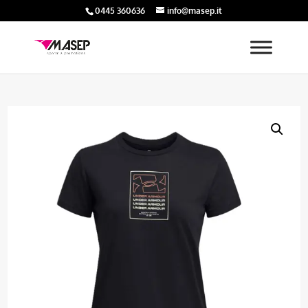
0445 360636
info@masep.it