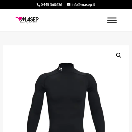
0445 360636
info@masep.it