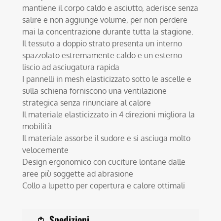
mantiene il corpo caldo e asciutto, aderisce senza
salire e non aggiunge volume, per non perdere
mai la concentrazione durante tutta la stagione.
Il tessuto a doppio strato presenta un interno
spazzolato estremamente caldo e un esterno
liscio ad asciugatura rapida
I pannelli in mesh elasticizzato sotto le ascelle e
sulla schiena forniscono una ventilazione
strategica senza rinunciare al calore
Il materiale elasticizzato in 4 direzioni migliora la
mobilità
Il materiale assorbe il sudore e si asciuga molto
velocemente
Design ergonomico con cuciture lontane dalle
aree più soggette ad abrasione
Collo a lupetto per copertura e calore ottimali
Spedizioni