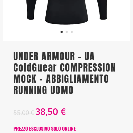
UNDER ARMOUR – UA
ColdGuear COMPRESSION
MOCK – ABBIGLIAMENTO
RUNNING UOMO
38,50
€
55,00
€
PREZZO ESCLUSIVO SOLO ONLINE