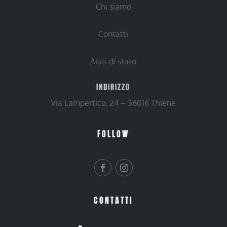
Chi siamo
Contatti
Aiuti di stato
INDIRIZZO
Via Lampertico, 24 – 36016 Thiene
FOLLOW
CONTATTI