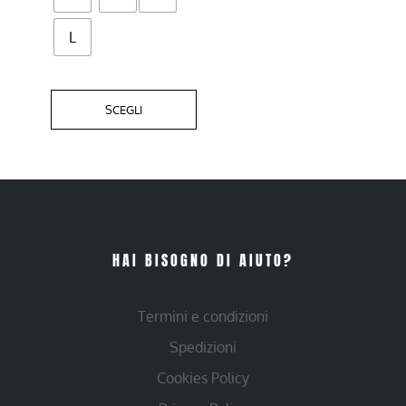
55,00 €
L
SCEGLI
HAI BISOGNO DI AIUTO?
Termini e condizioni
Spedizioni
Cookies Policy