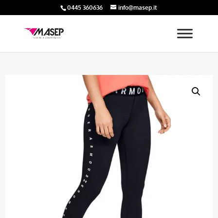
0445 360636
info@masep.it