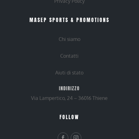
Privacy Policy
MASEP SPORTS & PROMOTIONS
Chi siamo
Contatti
Aiuti di stato
INDIRIZZO
Via Lampertico, 24 – 36016 Thiene
FOLLOW