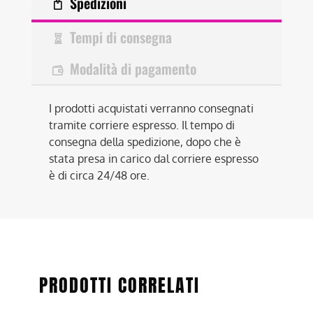
Spedizioni
Tempi di consegna
Modalità di pagamento
I prodotti acquistati verranno consegnati
tramite corriere espresso. Il tempo di
consegna della spedizione, dopo che è
stata presa in carico dal corriere espresso
è di circa 24/48 ore.
PRODOTTI CORRELATI