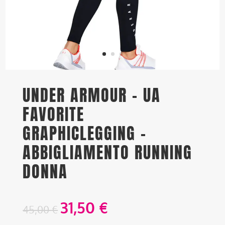
UNDER ARMOUR – UA
FAVORITE
GRAPHICLEGGING –
ABBIGLIAMENTO RUNNING
DONNA
31,50
€
45,00
€