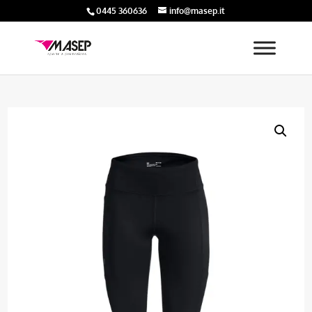
0445 360636
info@masep.it