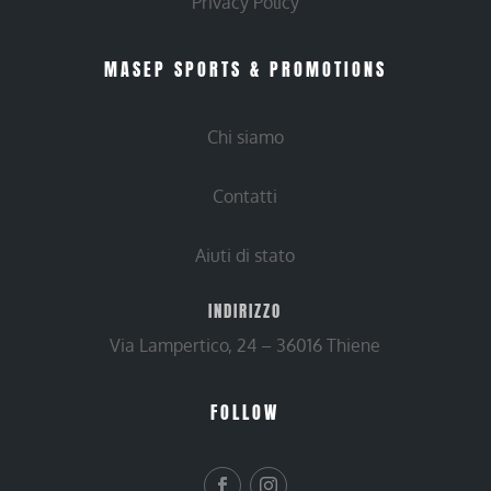
Privacy Policy
MASEP SPORTS & PROMOTIONS
Chi siamo
Contatti
Aiuti di stato
INDIRIZZO
Via Lampertico, 24 – 36016 Thiene
FOLLOW