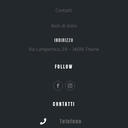
Contatti
Aiuti di stato
INDIRIZZO
Via Lampertico, 24 – 36016 Thiene
FOLLOW
CONTATTI
Telefono
