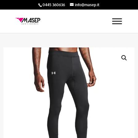
0445 360636
info@masep.it