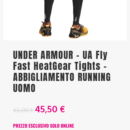
UNDER ARMOUR – UA Fly
Fast HeatGear Tights –
ABBIGLIAMENTO RUNNING
UOMO
45,50
€
65,00
€
PREZZO ESCLUSIVO SOLO ONLINE