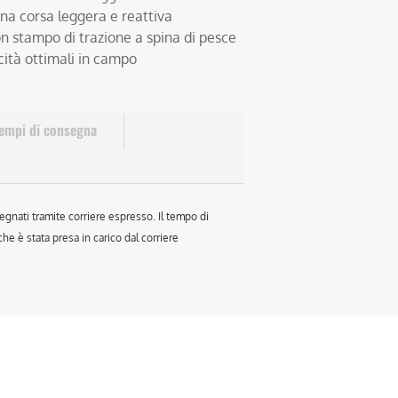
una corsa leggera e reattiva
n stampo di trazione a spina di pesce
cità ottimali in campo
empi di consegna
egnati tramite corriere espresso. Il tempo di
e è stata presa in carico dal corriere