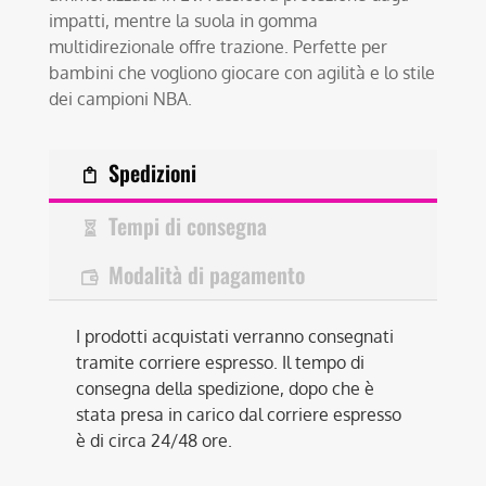
impatti, mentre la suola in gomma
multidirezionale offre trazione. Perfette per
bambini che vogliono giocare con agilità e lo stile
dei campioni NBA.
Spedizioni
Tempi di consegna
Modalità di pagamento
I prodotti acquistati verranno consegnati
tramite corriere espresso. Il tempo di
consegna della spedizione, dopo che è
stata presa in carico dal corriere espresso
è di circa 24/48 ore.