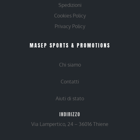
Spedizioni
Cookies Policy
Privacy Policy
MASEP SPORTS & PROMOTIONS
Chi siamo
Contatti
Aiuti di stato
INDIRIZZO
Via Lampertico, 24 – 36016 Thiene