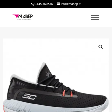
0445 360636
info@masep.it