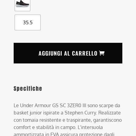
35.5
AGGIUNGI AL CARRELLO
Specifiche
Le Under Armour GS SC 3ZER0 III sono scarpe da
basket junior ispirate a Stephen Curry. Realizzate
con tomaia resistente e traspirante, garantiscono
comfort e stabilità in campo. L’intersuola
ammortizzata in EVA assicura protezione dagli