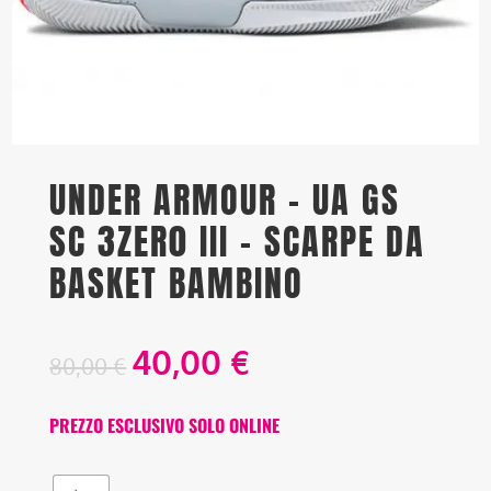
UNDER ARMOUR – UA GS
SC 3ZER0 III – SCARPE DA
BASKET BAMBINO
40,00
€
80,00
€
PREZZO ESCLUSIVO SOLO ONLINE