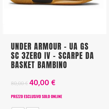
UNDER ARMOUR – UA GS
SC 3ZER0 IV – SCARPE DA
BASKET BAMBINO
40,00
€
80,00
€
PREZZO ESCLUSIVO SOLO ONLINE