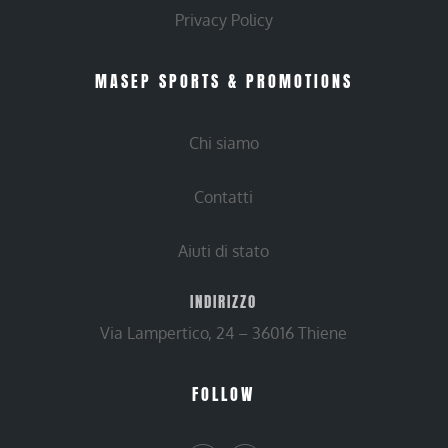
Privacy Policy
MASEP SPORTS & PROMOTIONS
Chi siamo
Contatti
Aiuti di stato
INDIRIZZO
Via Lampertico, 24 – 36016 Thiene
FOLLOW