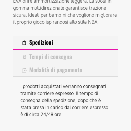
EVA offre ammortizzazione leggera. La suola in
gomma multidirezionale garantisce trazione
sicura. Ideali per bambini che vogliono migliorare
il proprio gioco ispirandosi allo stile NBA.
Spedizioni
Tempi di consegna
Modalità di pagamento
I prodotti acquistati verranno consegnati
tramite corriere espresso. Il tempo di
consegna della spedizione, dopo che è
stata presa in carico dal corriere espresso
è di circa 24/48 ore.