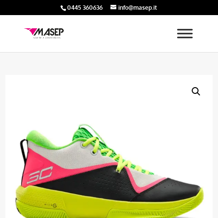
0445 360636
info@masep.it