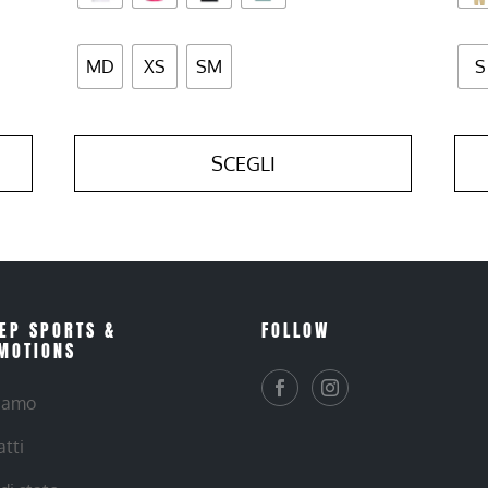
MD
XS
SM
S
SCEGLI
EP SPORTS &
FOLLOW
MOTIONS
siamo
atti