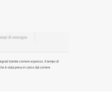
empi di consegna
egnati tramite corriere espresso. Il tempo di
e è stata presa in carico dal corriere