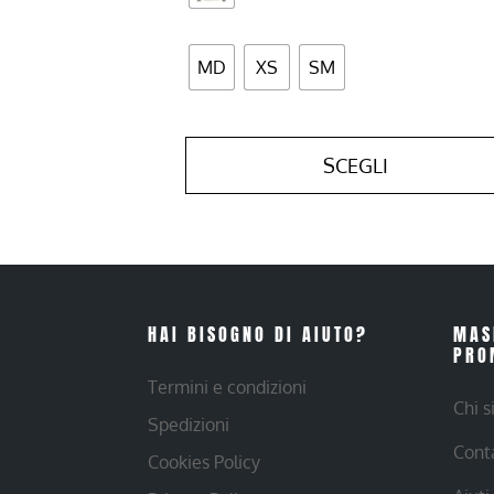
MD
XS
SM
SCEGLI
HAI BISOGNO DI AIUTO?
MAS
PRO
Termini e condizioni
Chi 
Spedizioni
Cont
Cookies Policy