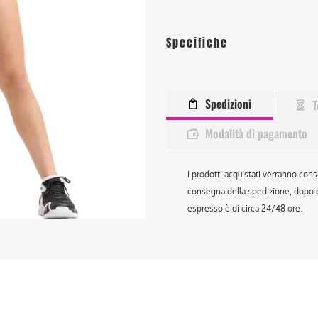
Specifiche
Spedizioni
T
Modalità di pagamento
I prodotti acquistati verranno cons
consegna della spedizione, dopo ch
espresso è di circa 24/48 ore.