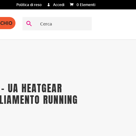
Politica di reso
Accedi
0 Elementi
SCHIO
– UA HEATGEAR
GLIAMENTO RUNNING