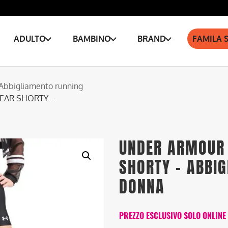
ADULTO
BAMBINO
BRAND
FAMILA 
Abbigliamento running
EAR SHORTY –
UNDER ARMOUR 
SHORTY – ABBI
DONNA
PREZZO ESCLUSIVO SOLO ONLINE