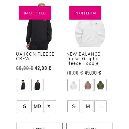
Questo
Questo
IN OFFERTA!
IN OFFERTA!
prodotto
prodotto
ha
ha
più
più
varianti.
varianti.
Le
Le
opzioni
opzioni
UA ICON FLEECE
NEW BALANCE
CREW
Linear Graphic
possono
possono
Fleece Hoodie
essere
essere
60,00
€
42,00
€
70,00
€
49,00
€
scelte
scelte
nella
nella
pagina
pagina
del
del
prodotto
prodotto
LG
MD
XL
S
M
L