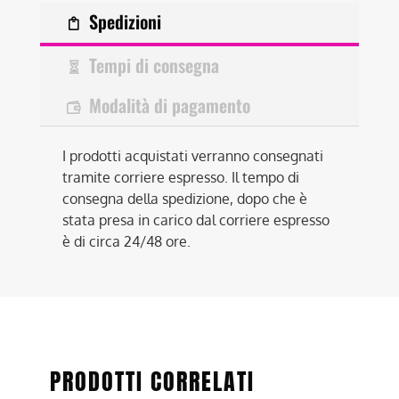
Spedizioni
Tempi di consegna
Modalità di pagamento
I prodotti acquistati verranno consegnati
tramite corriere espresso. Il tempo di
consegna della spedizione, dopo che è
stata presa in carico dal corriere espresso
è di circa 24/48 ore.
PRODOTTI CORRELATI