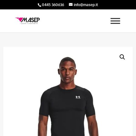
0445 360636
info@masep.it