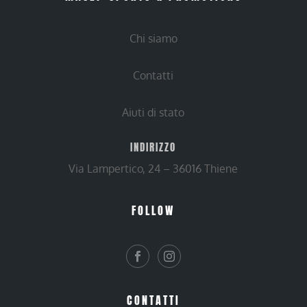
Chi siamo
Contatti
Aiuti di stato
INDIRIZZO
Via Lampertico, 24 – 36016 Thiene
FOLLOW
CONTATTI