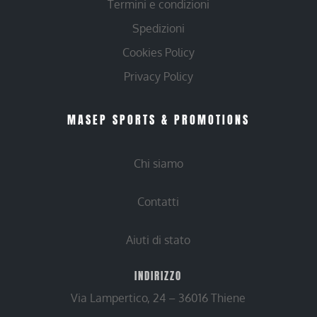
Termini e condizioni
Spedizioni
Cookies Policy
Privacy Policy
MASEP SPORTS & PROMOTIONS
Chi siamo
Contatti
Aiuti di stato
INDIRIZZO
Via Lampertico, 24 – 36016 Thiene