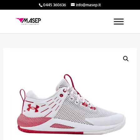
0445 360636
info@masep.it