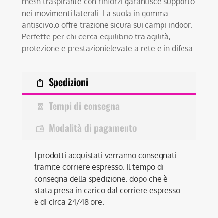
mesh traspirante con rinforzi garantisce supporto
nei movimenti laterali. La suola in gomma
antiscivolo offre trazione sicura sui campi indoor.
Perfette per chi cerca equilibrio tra agilità,
protezione e prestazionielevate a rete e in difesa.
Spedizioni
Tempi di consegna
Modalità di pagamento
I prodotti acquistati verranno consegnati
tramite corriere espresso. Il tempo di
consegna della spedizione, dopo che è
stata presa in carico dal corriere espresso
è di circa 24/48 ore.