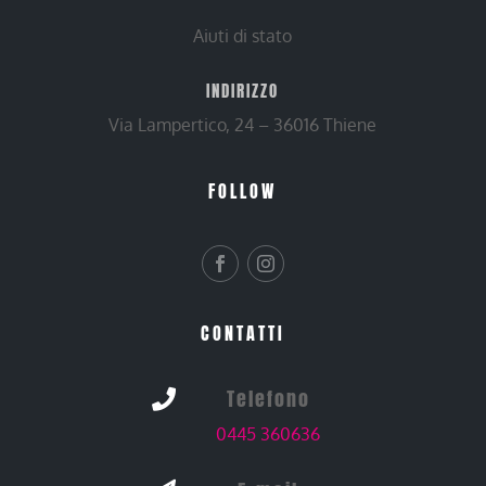
Aiuti di stato
INDIRIZZO
Via Lampertico, 24 – 36016 Thiene
FOLLOW
CONTATTI
Telefono

0445 360636