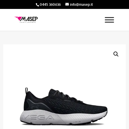
0445 360636
info@masep.it